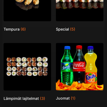
Tempura
(6)
Special
(5)
Juomat
(1)
Lämpimät lajitelmat
(3)