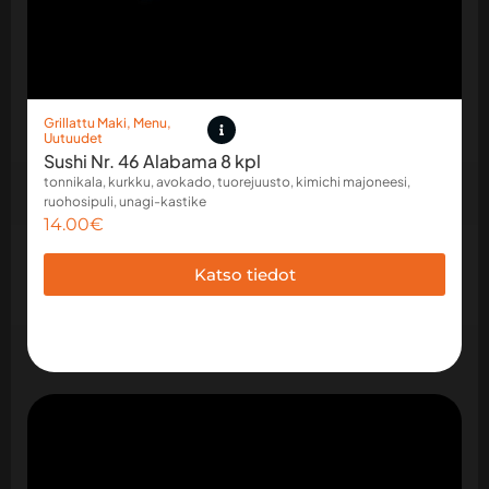
Grillattu Maki
,
Menu
,
Uutuudet
Sushi Nr. 46 Alabama 8 kpl
tonnikala, kurkku, avokado, tuorejuusto, kimichi majoneesi,
ruohosipuli, unagi-kastike
14.00
€
Katso tiedot