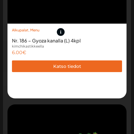
Alkupalat
,
Menu
Nr. 186 – Gyoza kanalla (L) 4kpl
kimchikastikkeella
6.00
€
Katso tiedot