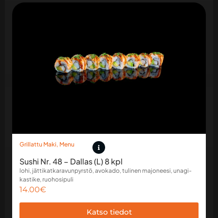
Grillattu Maki
,
Menu
Sushi Nr. 48 – Dallas (L) 8 kpl
lohi, jättikatkaravunpyrstö, avokado, tulinen majoneesi, unagi-
kastike, ruohosipuli
14.00
€
Katso tiedot