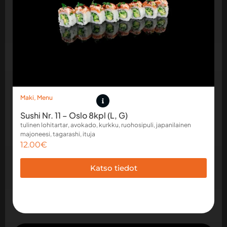
Maki
,
Menu
Sushi Nr. 11 – Oslo 8kpl (L, G)
tulinen lohitartar, avokado, kurkku, ruohosipuli, japanilainen
majoneesi, tagarashi, ituja
12.00
€
Katso tiedot