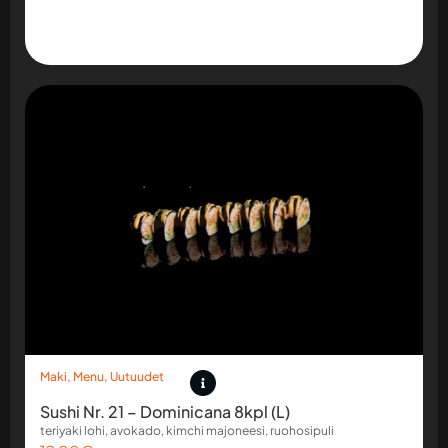
Maki
,
Menu
,
Uutuudet
Sushi Nr. 21 – Dominicana 8kpl (L)
teriyaki lohi, avokado, kimchi majoneesi, ruohosipuli