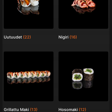
Uutuudet
(22)
Nigiri
(16)
Grillattu Maki
(13)
Hosomaki
(12)