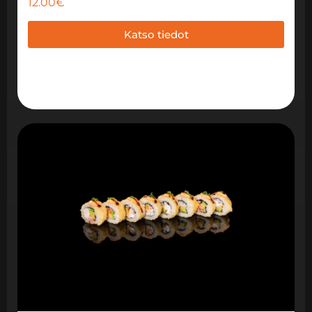
12.00
€
Katso tiedot