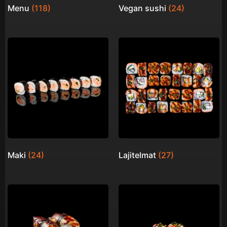
Menu
(118)
Vegan sushi
(24)
Maki
(24)
Lajitelmat
(27)