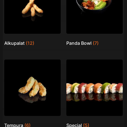
Alkupalat
(12)
Panda Bowl
(7)
Tempura
(6)
Special
(5)