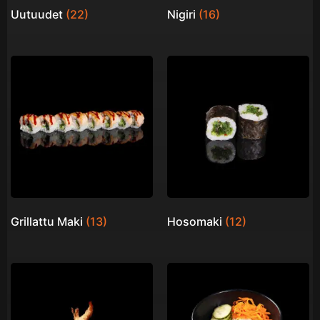
Uutuudet
(22)
Nigiri
(16)
Grillattu Maki
(13)
Hosomaki
(12)