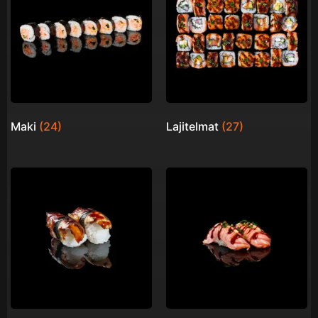
Maki
(24)
Lajitelmat
(27)