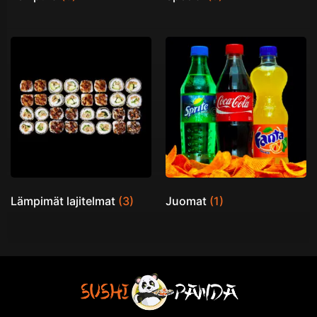
Lämpimät lajitelmat
(3)
Juomat
(1)