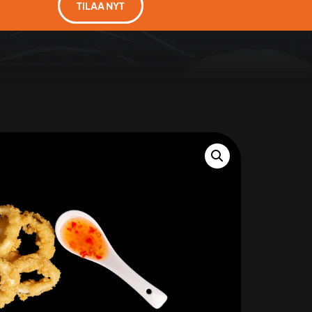
TILAA NYT