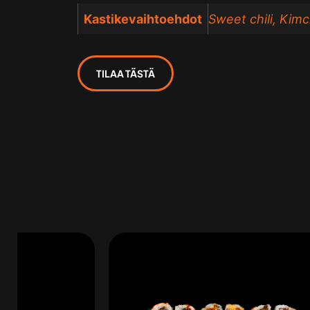
Kastikevaihtoehdot
Sweet chili, Kimc
TILAA TÄSTÄ