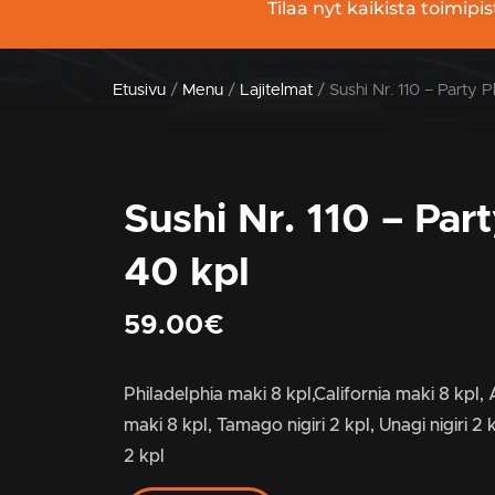
Tilaa nyt kaikista toimi
Etusivu
/
Menu
/
Lajitelmat
/ Sushi Nr. 110 – Party P
Sushi Nr. 110 – Part
40 kpl
59.00
€
Philadelphia maki 8 kpl,California maki 8 kpl,
maki 8 kpl, Tamago nigiri 2 kpl, Unagi nigiri 2 kp
2 kpl