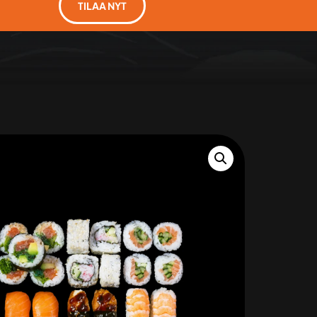
TILAA NYT