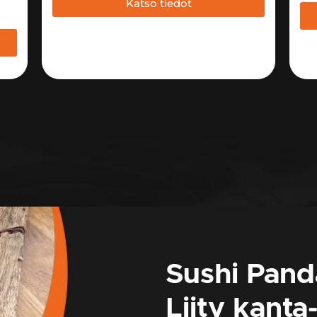
Katso tiedot
Sushi Pan
Liity kanta