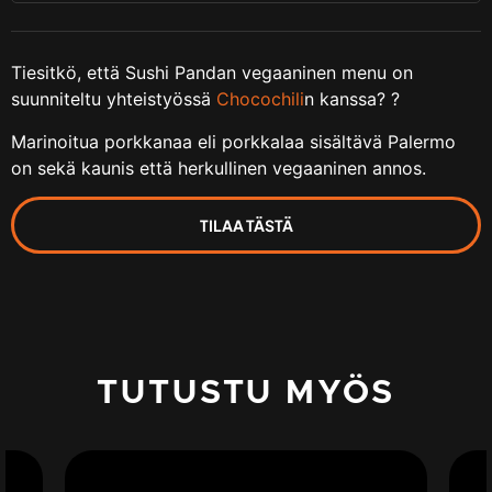
Tiesitkö, että Sushi Pandan vegaaninen menu on
suunniteltu yhteistyössä
Chocochili
n kanssa?
?
Marinoitua porkkanaa eli porkkalaa sisältävä Palermo
on sekä kaunis että herkullinen vegaaninen annos.
TILAA TÄSTÄ
TUTUSTU MYÖS