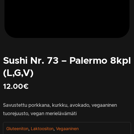
Sushi Nr. 73 – Palermo 8kpl
(L,G,V)
12.00
€
Savustettu porkkana, kurkku, avokado, vegaaninen
tuorejuusto, vegan merielävämäti
Gluteeniton
,
Laktoositon
,
Vegaaninen