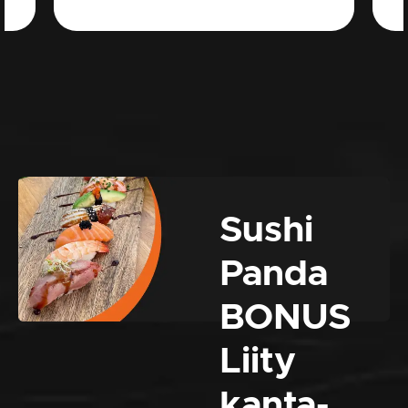
Sushi
Panda
BONUS
Liity
kanta-